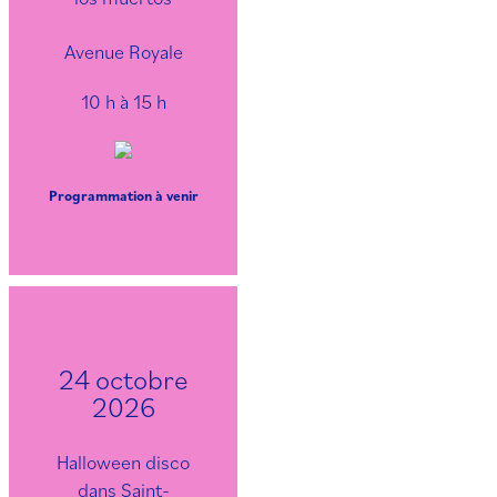
Avenue Royale
10 h à 15 h
Programmation à venir
24 octobre
2026
Halloween disco
dans Saint-