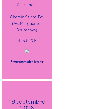
Sacrement
Chemin Sainte-Foy
(Av. Marguerite-
Bourgeoys)
11 h à 16 h
Programmation à venir
19 septembre
2026