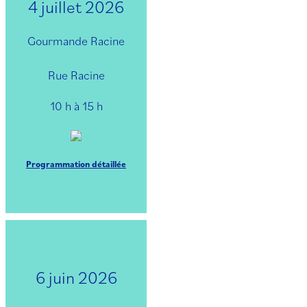
4 juillet 2026
Gourmande Racine
Rue Racine
10 h à 15 h
Programmation détaillée
6 juin 2026