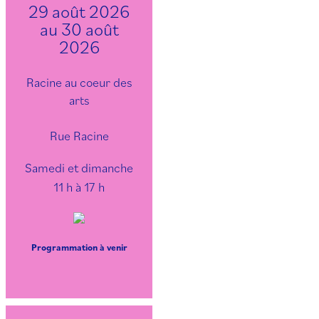
29 août 2026
au 30 août
2026
Racine au coeur des
arts
Rue Racine
Samedi et dimanche
11 h à 17 h
Programmation à venir