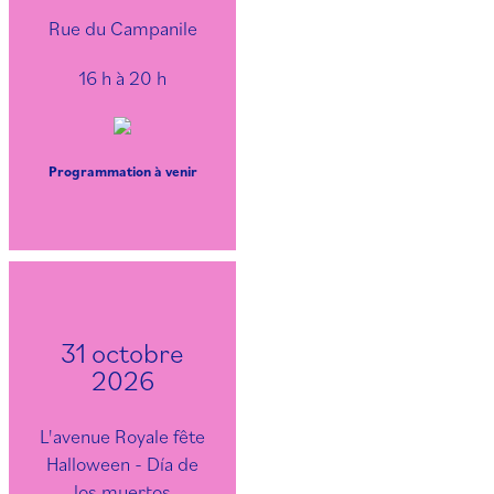
Rue du Campanile
16 h à 20 h
Programmation à venir
31 octobre
2026
L'avenue Royale fête
Halloween - Día de
los muertos