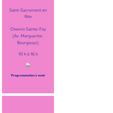
Saint-Sacrement en
fête
Chemin Sainte-Foy
(Av. Marguerite-
Bourgeoys)
10 h à 16 h
Programmation à venir