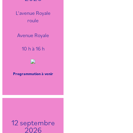
L'avenue Royale
roule
Avenue Royale
10 h à 16 h
Programmation à venir
12 septembre
2026