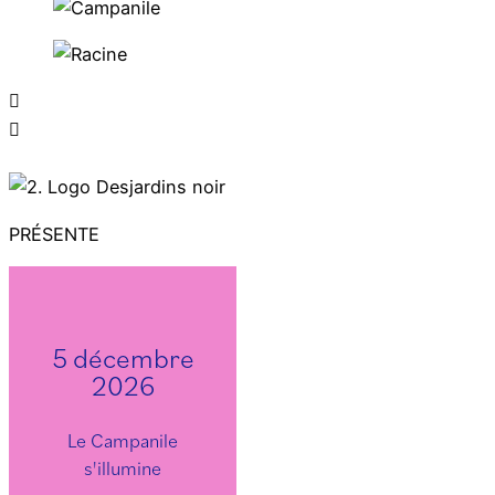
PRÉSENTE
5 décembre
2026
Le Campanile
s'illumine